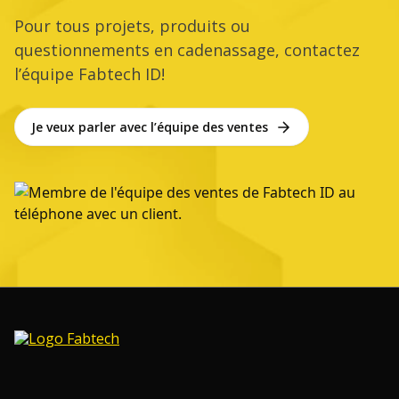
Pour tous projets, produits ou
questionnements en cadenassage, contactez
l’équipe Fabtech ID!
Je veux parler avec l’équipe des ventes